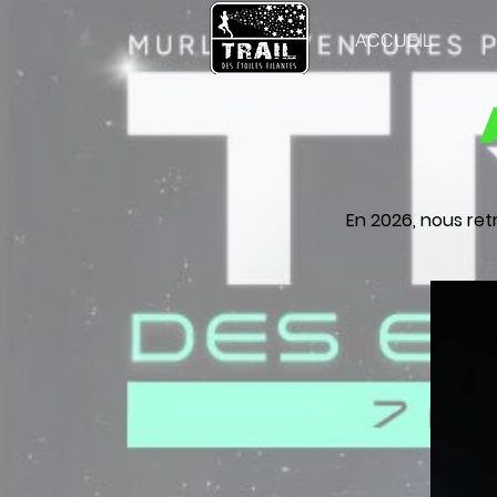
ACCUEIL
En 2026, nous retr